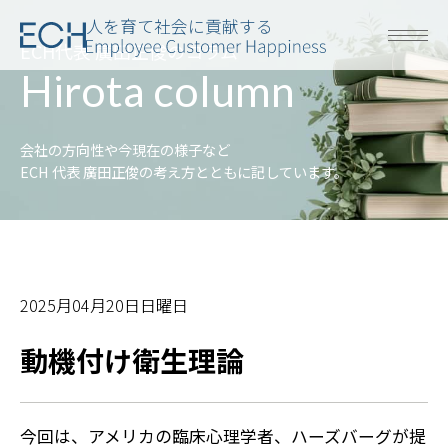
人を育て社会に貢献する
ECH代表 廣田正俊のコラム
Hirota column
会社の方向性や今現在の様子など
ECH 代表 廣田正俊の考え方とともに記しています。
2025月04月20日日曜日
動機付け衛生理論
今回は、アメリカの臨床心理学者、ハーズバーグが提