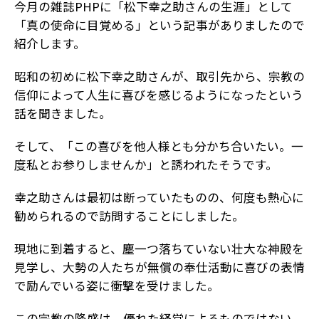
今月の雑誌PHPに「松下幸之助さんの生涯」として
「真の使命に目覚める」という記事がありましたので
紹介します。
昭和の初めに松下幸之助さんが、取引先から、宗教の
信仰によって人生に喜びを感じるようになったという
話を聞きました。
そして、「この喜びを他人様とも分かち合いたい。一
度私とお参りしませんか」と誘われたそうです。
幸之助さんは最初は断っていたものの、何度も熱心に
勧められるので訪問することにしました。
現地に到着すると、塵一つ落ちていない壮大な神殿を
見学し、大勢の人たちが無償の奉仕活動に喜びの表情
で励んでいる姿に衝撃を受けました。
この宗教の隆盛は、優れた経営によるものではない