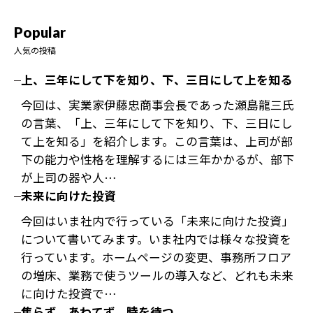
Popular
人気の投稿
上、三年にして下を知り、下、三日にして上を知る
今回は、実業家伊藤忠商事会長であった瀬島龍三氏
の言葉、「上、三年にして下を知り、下、三日にし
て上を知る」を紹介します。この言葉は、上司が部
下の能力や性格を理解するには三年かかるが、部下
が上司の器や人…
未来に向けた投資
今回はいま社内で行っている「未来に向けた投資」
について書いてみます。いま社内では様々な投資を
行っています。ホームページの変更、事務所フロア
の増床、業務で使うツールの導入など、どれも未来
に向けた投資で…
焦らず、あわてず、時を待つ