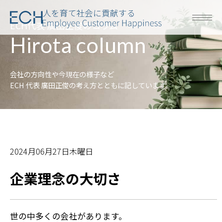
人を育て社会に貢献する
ECH代表 廣田正俊のコラム
Hirota column
会社の方向性や今現在の様子など
ECH 代表 廣田正俊の考え方とともに記しています。
2024月06月27日木曜日
企業理念の大切さ
世の中多くの会社があります。