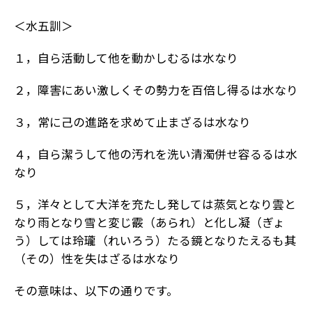
＜水五訓＞
１，自ら活動して他を動かしむるは水なり
２，障害にあい激しくその勢力を百倍し得るは水なり
３，常に己の進路を求めて止まざるは水なり
４，自ら潔うして他の汚れを洗い清濁併せ容るるは水
なり
５，洋々として大洋を充たし発しては蒸気となり雲と
なり雨となり雪と変じ霰（あられ）と化し凝（ぎょ
う）しては玲瓏（れいろう）たる鏡となりたえるも其
（その）性を失はざるは水なり
その意味は、以下の通りです。