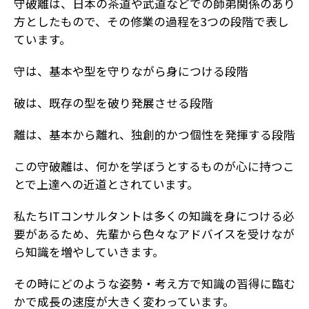
守破離は、日本の茶道や武道などでの師弟関係のあり
方としたもので、その修業の過程を3つの段階で表し
ています。
守は、基本や型を守りながら身につける段階
破は、既存の型を破り発展させる段階
離は、基本から離れ、独創的かつ個性を発揮する段階
この守破離は、何かを学ぼうとするものが心に持つこ
とで上達への近道とされています。
私たちITコンサルタントは多くの知識を身につける必
要があるため、先輩から色々なアドバイスを受けなが
ら知識を増やしていきます。
その時にどのような姿勢・考え方で知識の習得に臨む
かで成長の速度が大きく変わっています。