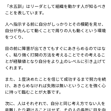
「水五訓」はリーダとして組織を動かす人が知るべき
ことを表しています。
人へ指示する前に自分がしっかりとその模範を見せ、
自分が先んじて動くことで周りの人も動くという環境
をつくり、
目の前に障害が出てきてもすぐにあきらめるのではな
く、粘り強く打開の方法を考えることでその考えるこ
とが経験値となり自分をより上のレベルに引き上げて
くれます。
また、１度決めたことを信じて成功するまで努力を続
け、あきらめなければ失敗は無いということを強く心
に持って臨むことが大事です。
次に、人はそれぞれで、自分と同じ考え方でない人を
非難したり避けることはせず、その人の長所に目を向