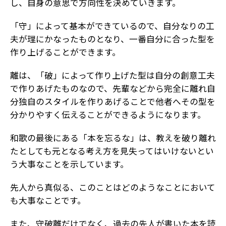
し、自身の意思で方向性を決めていきます。
「守」によって基本ができているので、自分なりの工
夫が理にかなったものとなり、一番自分に合った型を
作り上げることができます。
離は、「破」によって作り上げた型は自分の創意工夫
で作りあげたものなので、先輩などから完全に離れ自
分独自のスタイルを作りあげることで他者へその型を
分かりやすく伝えることができるようになります。
和歌の最後にある「本を忘るな」は、教えを破り離れ
たとしても元となる考え方を見失ってはいけないとい
う大事なことを示しています。
先人から真似る、このことはどのようなことにおいて
も大事なことです。
また、守破離だけでなく、過去の先人が書いた本を読