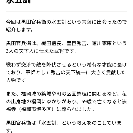
今回は黒田官兵衛の水五訓という言葉に出会ったので
紹介します。
黒田官兵衛は、織田信長、豊臣秀吉、徳川家康という
3人の天下人に仕えた武将です。
戦わず交渉で敵を降伏させるという希有な才能に長け
ており、軍師として秀吉の天下統一に大きく貢献した
人物です。
また、福岡城の築城や町の区画整理に関わるなど、私
の出身地の福岡にゆかりがあり、59歳で亡くなると崇
福寺（福岡市博多区）に葬られました。
黒田官兵衛は「水五訓」という教えをのこしていま
す。