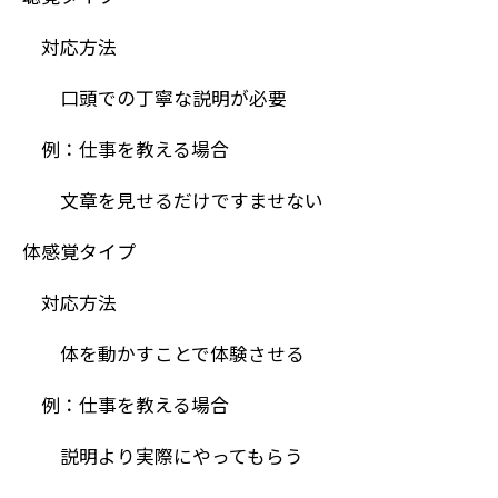
対応方法
口頭での丁寧な説明が必要
例：仕事を教える場合
文章を見せるだけですませない
体感覚タイプ
対応方法
体を動かすことで体験させる
例：仕事を教える場合
説明より実際にやってもらう