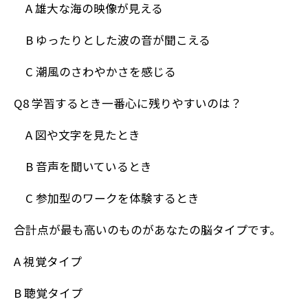
A 雄大な海の映像が見える
B ゆったりとした波の音が聞こえる
C 潮風のさわやかさを感じる
Q8 学習するとき一番心に残りやすいのは？
A 図や文字を見たとき
B 音声を聞いているとき
C 参加型のワークを体験するとき
合計点が最も高いのものがあなたの脳タイプです。
A 視覚タイプ
B 聴覚タイプ