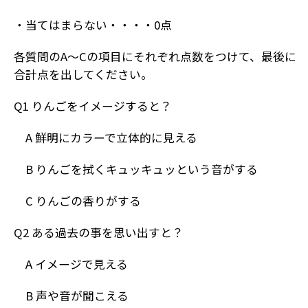
・当てはまらない・・・・0点
各質問のA～Cの項目にそれぞれ点数をつけて、最後に
合計点を出してください。
Q1 りんごをイメージすると？
A 鮮明にカラーで立体的に見える
B りんごを拭くキュッキュッという音がする
C りんごの香りがする
Q2 ある過去の事を思い出すと？
A イメージで見える
B 声や音が聞こえる