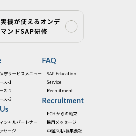
実機が使えるオンデ
マンドSAP研修
e
FAQ
運用保守サービスメニュー
SAP Education
ース-1
Service
ース-2
Recruitment
ース-3
Recruitment
 Us
ECH からの約束
オフィシャルパートナー
採用メッセージ
ッセージ
中途採用/募集要項