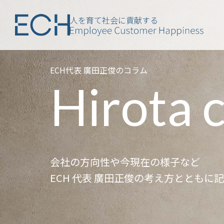
人を育て社会に貢献する
ECH代表 廣田正俊のコラム
Hirota 
会社の方向性や今現在の様子など
ECH 代表 廣田正俊の考え方とともに