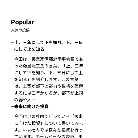
Popular
人気の投稿
上、三年にして下を知り、下、三日
にして上を知る
今回は、実業家伊藤忠商事会長であ
った瀬島龍三氏の言葉、「上、三年
にして下を知り、下、三日にして上
を知る」を紹介します。この言葉
は、上司が部下の能力や性格を理解
するには三年かかるが、部下が上司
の器や人…
未来に向けた投資
今回はいま社内で行っている「未来
に向けた投資」について書いてみま
す。いま社内では様々な投資を行っ
ています。ホームページの変更、事