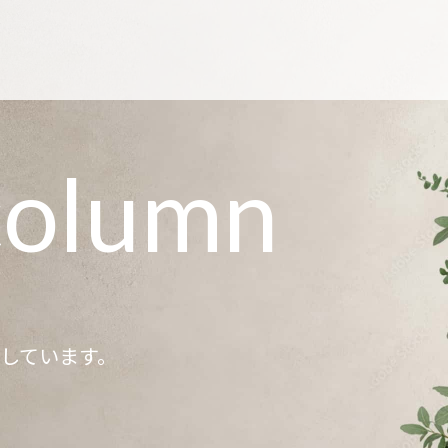
column
記しています。