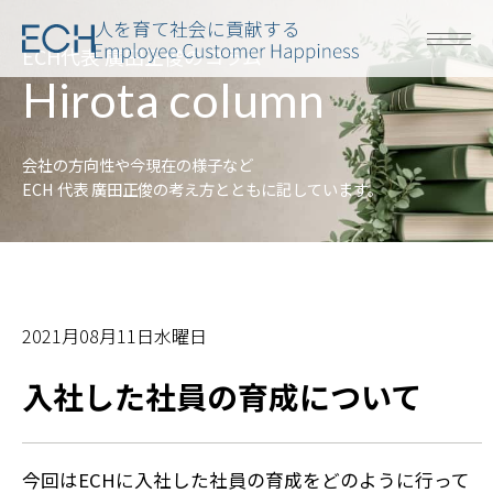
人を育て社会に貢献する
ECH代表 廣田正俊のコラム
Hirota column
会社の方向性や今現在の様子など
ECH 代表 廣田正俊の考え方とともに記しています。
2021月08月11日水曜日
入社した社員の育成について
今回はECHに入社した社員の育成をどのように行って