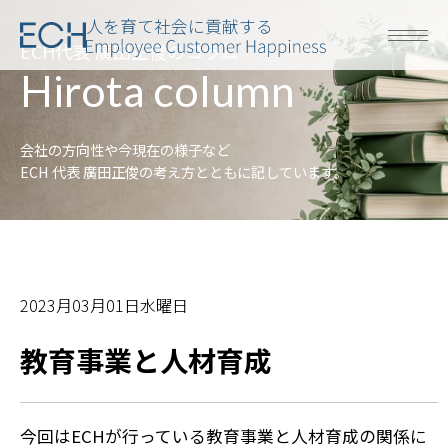
人を育て社会に貢献する
ECH代表 廣田正俊のコラム
Hirota column
会社の方向性や今現在の様子など
ECH 代表 廣田正俊の考え方とともに記しています。
2023月03月01日水曜日
教育事業と人材育成
今回はECHが行っている教育事業と人材育成の関係に