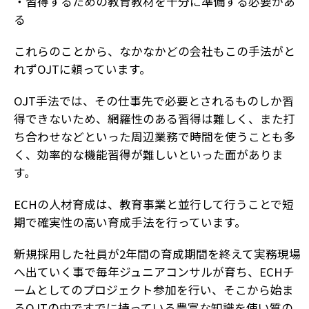
・習得するための教育教材を十分に準備する必要があ
る
これらのことから、なかなかどの会社もこの手法がと
れずOJTに頼っています。
OJT手法では、その仕事先で必要とされるものしか習
得できないため、網羅性のある習得は難しく、また打
ち合わせなどといった周辺業務で時間を使うことも多
く、効率的な機能習得が難しいといった面がありま
す。
ECHの人材育成は、教育事業と並行して行うことで短
期で確実性の高い育成手法を行っています。
新規採用した社員が2年間の育成期間を終えて実務現場
へ出ていく事で毎年ジュニアコンサルが育ち、ECHチ
ームとしてのプロジェクト参加を行い、そこから始ま
るOJTの中ですでに持っている豊富な知識を使い質の