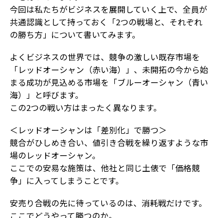
今回は私たちがビジネスを展開していく上で、全員が
共通認識として持っておく「2つの戦場と、それぞれ
の勝ち方」について書いてみます。
よくビジネスの世界では、競争の激しい既存市場を
「レッドオーシャン（赤い海）」、未開拓の今から始
まる成功が見込める市場を「ブルーオーシャン（青い
海）」と呼びます。
この2つの戦い方はまったく異なります。
＜レッドオーシャンは「差別化」で勝つ＞
競合がひしめき合い、値引き合戦を繰り返すような市
場のレッドオーシャン。
ここでの安易な施策は、他社と同じ土俵で「価格競
争」に入ってしまうことです。
安売り合戦の先に待っているのは、消耗戦だけです。
ここでどうやって勝つのか。