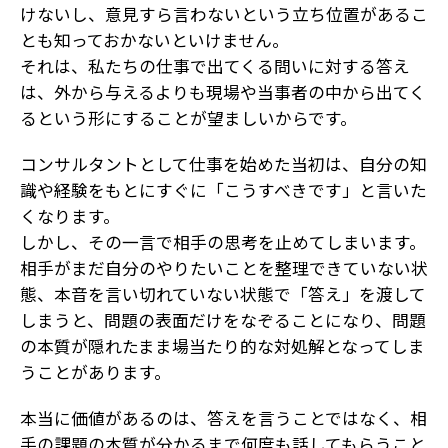
けないし、意見すら言わないという立ち位置があるこ
とも知っておかないといけません。
それは、私たちの仕事で出てくる問いに対する答え
は、外から与えるよりも現場や当事者の中から出てく
るという形にすることが望ましいからです。
コンサルタントとして仕事を始めた当初は、自分の知
識や経験をもとにすぐに「こうすべきです」と言いた
くなります。
しかし、その一言で相手の思考を止めてしまいます。
相手がまだ自分のやりたいことを整理できていない状
態、本音を言い切れていない状態で「答え」を渡して
しまうと、問題の表面だけをなぞることになり、問題
の本質が隠れたまま場当たり的な対処解となってしま
うことがあります。
本当に価値があるのは、答えを言うことではなく、相
手の課題の本質が分かるまで何度も話してもらうこと