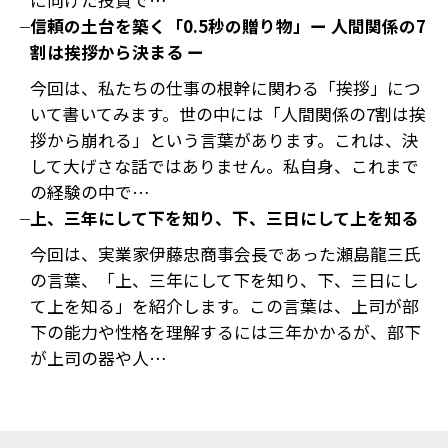
に向けた投資で…
信頼の土台を築く「0.5秒の贈り物」ー 人間関係の7
割は挨拶から決まる ー
今回は、私たちの仕事の根幹に関わる「挨拶」につ
いて書いてみます。世の中には「人間関係の7割は挨
拶から崩れる」という言葉があります。これは、決
して大げさな話ではありません。私自身、これまで
の経験の中で…
上、三年にして下を知り、下、三日にして上を知る
今回は、実業家伊藤忠商事会長であった瀬島龍三氏
の言葉、「上、三年にして下を知り、下、三日にし
て上を知る」を紹介します。この言葉は、上司が部
下の能力や性格を理解するには三年かかるが、部下
が上司の器や人…