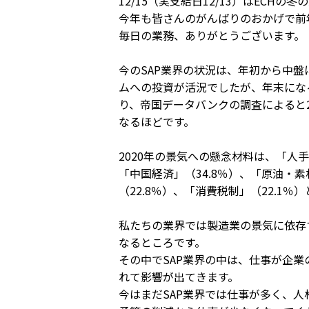
12/15（実支給日12/13）はECHの
今年も皆さんのがんばりのおかげで前
毎日の業務、ありがとうございます。
今のSAP業界の状況は、年初から中
ムへの投資が活況でしたが、年末にな
り、帝国データバンクの調査によると2
なるほどです。
2020年の景気への懸念材料は、「人
「中国経済」（34.8％）、「原油・素
（22.8％）、「消費税制」（22.1％
私たちの業界では製造業の景気に依存す
なるところです。
その中でSAP業界の中は、仕事が企
れて影響が出てきます。
今はまだSAP業界では仕事が多く、