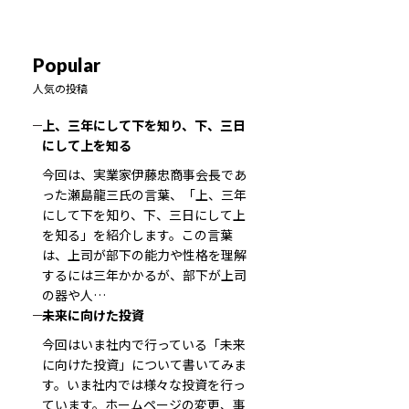
Popular
人気の投稿
上、三年にして下を知り、下、三日
にして上を知る
今回は、実業家伊藤忠商事会長であ
った瀬島龍三氏の言葉、「上、三年
にして下を知り、下、三日にして上
を知る」を紹介します。この言葉
は、上司が部下の能力や性格を理解
するには三年かかるが、部下が上司
の器や人…
未来に向けた投資
今回はいま社内で行っている「未来
に向けた投資」について書いてみま
す。いま社内では様々な投資を行っ
ています。ホームページの変更、事