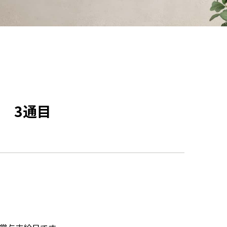
給 3通目