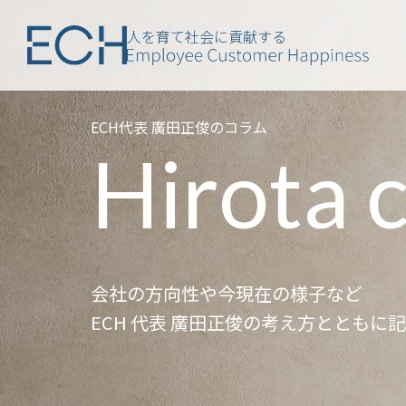
人を育て社会に貢献する
ECH代表 廣田正俊のコラム
Hirota 
会社の方向性や今現在の様子など
ECH 代表 廣田正俊の考え方とともに