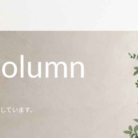
column
記しています。