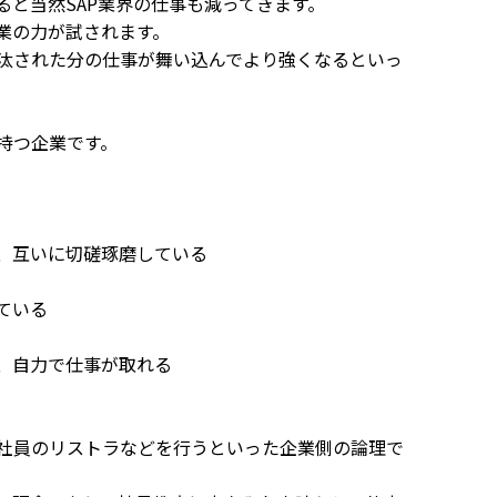
ると当然SAP業界の仕事も減ってきます。
業の力が試されます。
汰された分の仕事が舞い込んでより強くなるといっ
持つ企業です。
互いに切磋琢磨している
ている
自力で仕事が取れる
社員のリストラなどを行うといった企業側の論理で