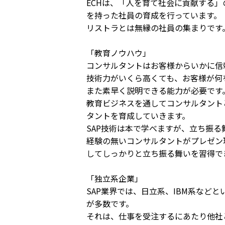
ECHは、「人を育て社会に貢献する
を持った社員の育成を行っています。
リストラとは無縁の社員の集まりです
「教育ノウハウ」
コンサルタントはお客様からいかに信
技術力がいくら高くても、お客様が何
また素早く説明できる能力が必要です
教育ビジネスを通してコンサルタント
タントを育成していきます。
SAP技術は本で学べますが、立ち振
経験の無いコンサルタントがプレゼン
してしっかりと立ち振る舞いを習得で
「独立系企業」
SAP業界では、日立系、IBM系など
が多数です。
それは、仕事を受注するにあたり他社