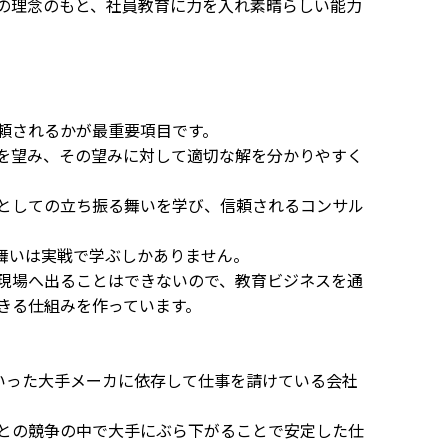
」の理念のもと、社員教育に力を入れ素晴らしい能力
。
頼されるかが最重要項目です。
を望み、その望みに対して適切な解を分かりやすく
。
としての立ち振る舞いを学び、信頼されるコンサル
る舞いは実戦で学ぶしかありません。
現場へ出ることはできないので、教育ビジネスを通
きる仕組みを作っています。
といった大手メーカに依存して仕事を請けている会社
との競争の中で大手にぶら下がることで安定した仕