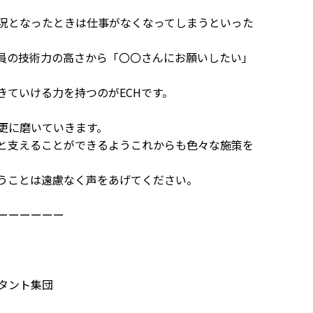
。
況となったときは仕事がなくなってしまうといった
社員の技術力の高さから「〇〇さんにお願いしたい」
きていける力を持つのがECHです。
更に磨いていきます。
りと支えることができるようこれからも色々な施策を
うことは遠慮なく声をあげてください。
ーーーーーー
タント集団