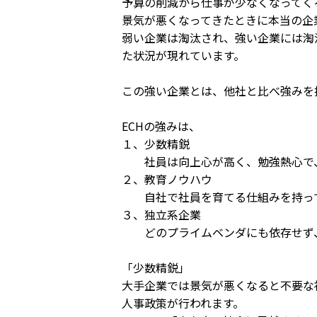
予算の削減から仕事が少なくなってく
景気が悪くなってきたときに本当の企
弱い企業は淘汰され、強い企業には淘
た状況が現れています。
この強い企業とは、他社と比べ強みを
ECHの強みは、
１、少数精鋭
社員は向上心が高く、勉強熱心で、
２、教育ノウハウ
自社で社員を育てる仕組みを持っ
３、独立系企業
どのプライムベンダにも依存せず、
「少数精鋭」
大手企業では景気が悪くなると不要な
人事政策が行われます。