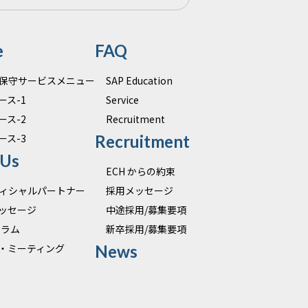
e
FAQ
運用保守サービスメニュー
SAP Education
ース-1
Service
ース-2
Recruitment
ース-3
Recruitment
 Us
ECH からの約束
オフィシャルパートナー
採用メッセージ
ッセージ
中途採用/募集要項
 コラム
新卒採用/募集要項
・ミーティング
News