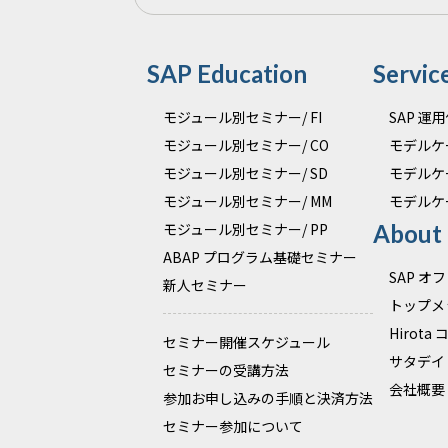
SAP Education
Servic
モジュール別セミナー/ FI
SAP 
モジュール別セミナー/ CO
モデルケ
モジュール別セミナー/ SD
モデルケ
モジュール別セミナー/ MM
モデルケ
モジュール別セミナー/ PP
About
ABAP プログラム基礎セミナー
SAP 
新人セミナー
トップメ
Hirota
セミナー開催スケジュール
サタデイ
セミナーの受講方法
会社概要
参加お申し込みの手順と決済方法
セミナー参加について