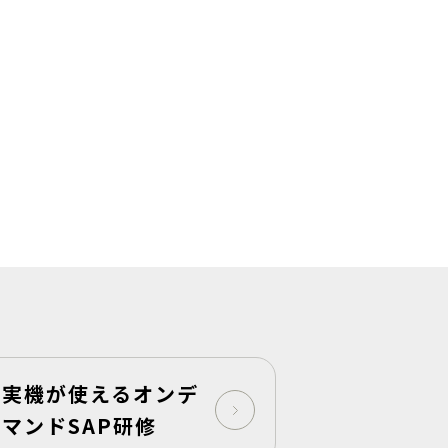
実機が使えるオンデ
マンドSAP研修