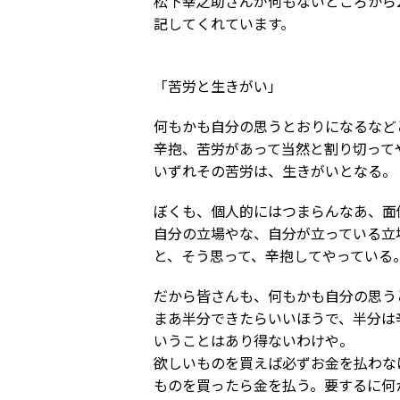
松下幸之助さんが何もないところから
記してくれています。
「苦労と生きがい」
何もかも自分の思うとおりになるなど
辛抱、苦労があって当然と割り切って
いずれその苦労は、生きがいとなる。
ぼくも、個人的にはつまらんなあ、面
自分の立場やな、自分が立っている立
と、そう思って、辛抱してやっている
だから皆さんも、何もかも自分の思う
まあ半分できたらいいほうで、半分は
いうことはあり得ないわけや。
欲しいものを買えば必ずお金を払わな
ものを買ったら金を払う。要するに何