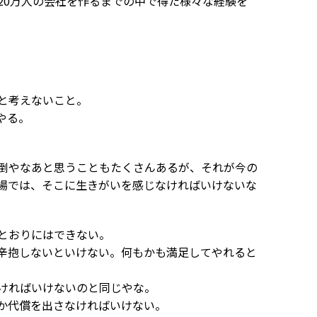
20万人の会社を作るまでの中で得た様々な経験を
と考えないこと。
やる。
倒やなあと思うこともたくさんあるが、それが今の
場では、そこに生きがいを感じなければいけないな
。
とおりにはできない。
辛抱しないといけない。何もかも満足してやれると
ければいけないのと同じやな。
か代償を出さなければいけない。