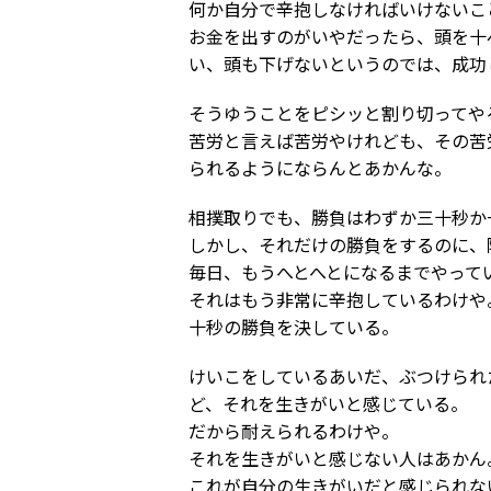
何か自分で辛抱しなければいけないこ
お金を出すのがいやだったら、頭を十
い、頭も下げないというのでは、成功
そうゆうことをピシッと割り切ってや
苦労と言えば苦労やけれども、その苦
られるようにならんとあかんな。
相撲取りでも、勝負はわずか三十秒か
しかし、それだけの勝負をするのに、
毎日、もうへとへとになるまでやって
それはもう非常に辛抱しているわけや
十秒の勝負を決している。
けいこをしているあいだ、ぶつけられ
ど、それを生きがいと感じている。
だから耐えられるわけや。
それを生きがいと感じない人はあかん
これが自分の生きがいだと感じられな