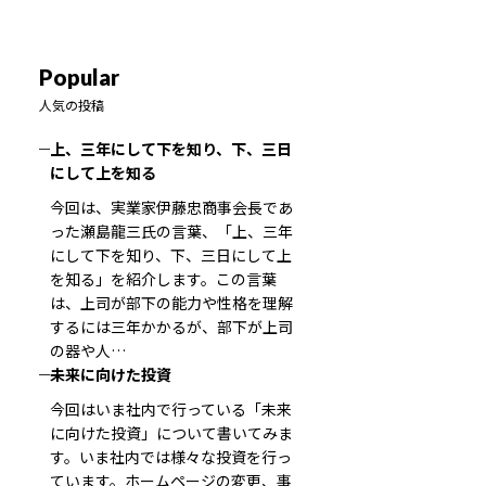
Popular
人気の投稿
上、三年にして下を知り、下、三日
にして上を知る
今回は、実業家伊藤忠商事会長であ
った瀬島龍三氏の言葉、「上、三年
にして下を知り、下、三日にして上
を知る」を紹介します。この言葉
は、上司が部下の能力や性格を理解
するには三年かかるが、部下が上司
の器や人…
未来に向けた投資
今回はいま社内で行っている「未来
に向けた投資」について書いてみま
す。いま社内では様々な投資を行っ
ています。ホームページの変更、事