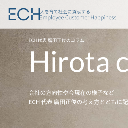
人を育て社会に貢献する
ECH代表 廣田正俊のコラム
Hirota 
会社の方向性や今現在の様子など
ECH 代表 廣田正俊の考え方とともに