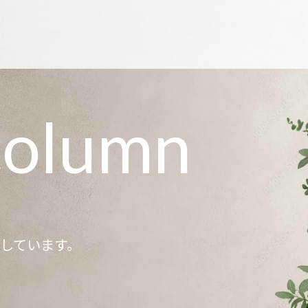
column
記しています。