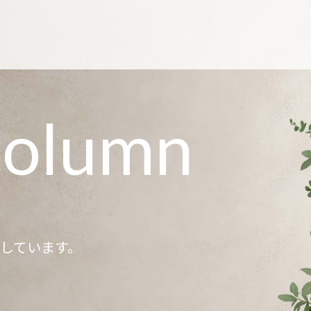
column
記しています。