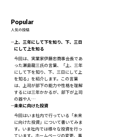
Popular
人気の投稿
上、三年にして下を知り、下、三日
にして上を知る
今回は、実業家伊藤忠商事会長であ
った瀬島龍三氏の言葉、「上、三年
にして下を知り、下、三日にして上
を知る」を紹介します。この言葉
は、上司が部下の能力や性格を理解
するには三年かかるが、部下が上司
の器や人…
未来に向けた投資
今回はいま社内で行っている「未来
に向けた投資」について書いてみま
す。いま社内では様々な投資を行っ
ています。ホームページの変更、事