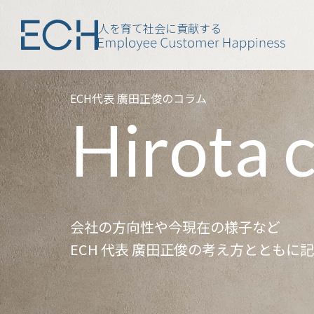
人を育て社会に貢献する
ECH代表 廣田正俊のコラム
Hirota 
会社の方向性や今現在の様子など
ECH 代表 廣田正俊の考え方とともに