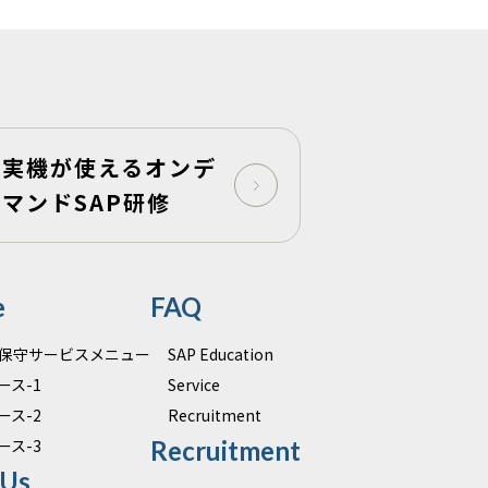
実機が使えるオンデ
マンドSAP研修
e
FAQ
運用保守サービスメニュー
SAP Education
ース-1
Service
ース-2
Recruitment
ース-3
Recruitment
 Us