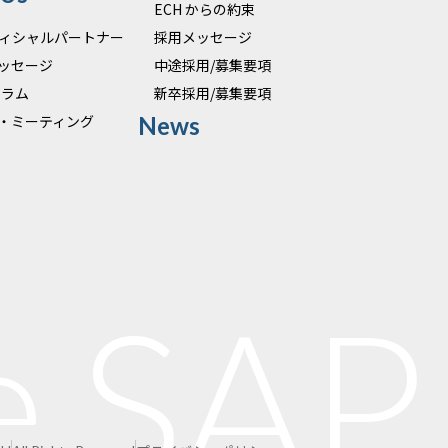
ECH からの約束
オフィシャルパートナー
採用メッセージ
ッセージ
中途採用/募集要項
 コラム
新卒採用/募集要項
・ミーティング
News
e,SAP