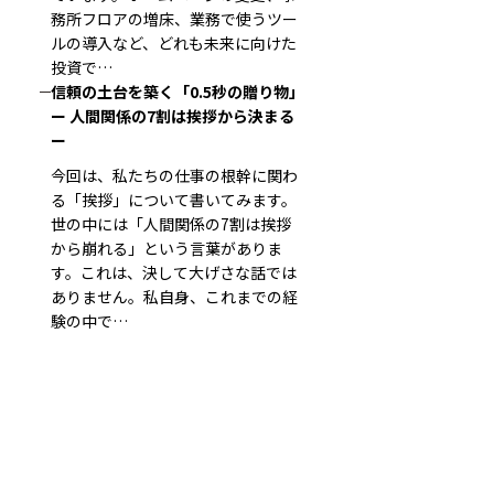
務所フロアの増床、業務で使うツー
ルの導入など、どれも未来に向けた
投資で…
信頼の土台を築く「0.5秒の贈り物」
ー 人間関係の7割は挨拶から決まる
ー
今回は、私たちの仕事の根幹に関わ
る「挨拶」について書いてみます。
世の中には「人間関係の7割は挨拶
から崩れる」という言葉がありま
す。これは、決して大げさな話では
ありません。私自身、これまでの経
験の中で…