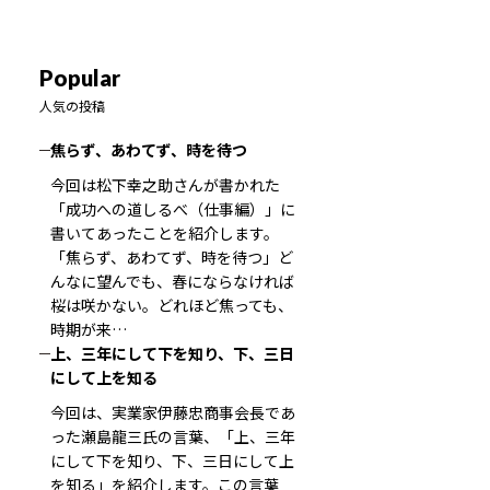
Popular
人気の投稿
焦らず、あわてず、時を待つ
今回は松下幸之助さんが書かれた
「成功への道しるべ（仕事編）」に
書いてあったことを紹介します。
「焦らず、あわてず、時を待つ」ど
んなに望んでも、春にならなければ
桜は咲かない。どれほど焦っても、
時期が来…
上、三年にして下を知り、下、三日
にして上を知る
今回は、実業家伊藤忠商事会長であ
った瀬島龍三氏の言葉、「上、三年
にして下を知り、下、三日にして上
を知る」を紹介します。この言葉