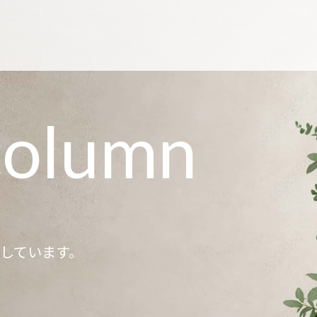
column
記しています。