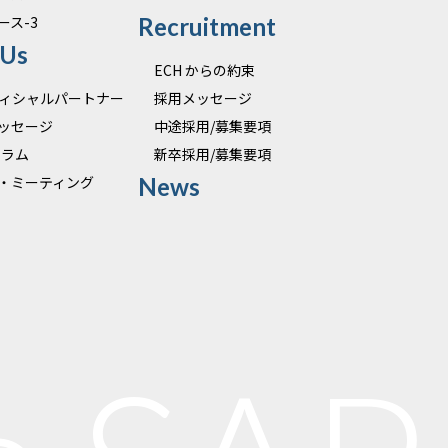
ース-3
Recruitment
 Us
ECH からの約束
オフィシャルパートナー
採用メッセージ
ッセージ
中途採用/募集要項
 コラム
新卒採用/募集要項
・ミーティング
News