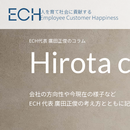
人を育て社会に貢献する
ECH代表 廣田正俊のコラム
Hirota 
会社の方向性や今現在の様子など
ECH 代表 廣田正俊の考え方とともに