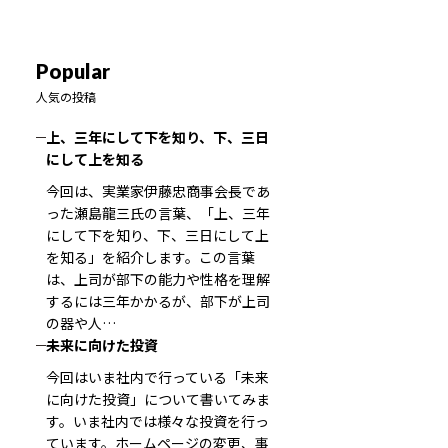
Popular
人気の投稿
上、三年にして下を知り、下、三日
にして上を知る
今回は、実業家伊藤忠商事会長であ
った瀬島龍三氏の言葉、「上、三年
にして下を知り、下、三日にして上
を知る」を紹介します。この言葉
は、上司が部下の能力や性格を理解
するには三年かかるが、部下が上司
の器や人…
未来に向けた投資
今回はいま社内で行っている「未来
に向けた投資」について書いてみま
す。いま社内では様々な投資を行っ
ています。ホームページの変更、事