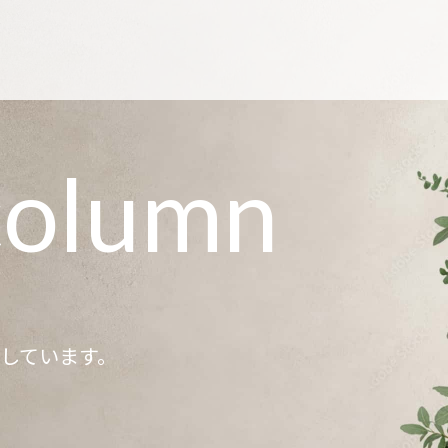
column
記しています。