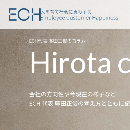
人を育て社会に貢献する
ECH代表 廣田正俊のコラム
Hirota 
会社の方向性や今現在の様子など
ECH 代表 廣田正俊の考え方とともに