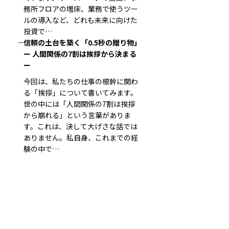
務所フロアの増床、業務で使うツー
ルの導入など、どれも未来に向けた
投資で…
信頼の土台を築く「0.5秒の贈り物」
ー 人間関係の7割は挨拶から決まる
ー
今回は、私たちの仕事の根幹に関わ
る「挨拶」について書いてみます。
世の中には「人間関係の7割は挨拶
から崩れる」という言葉がありま
す。これは、決して大げさな話では
ありません。私自身、これまでの経
験の中で…