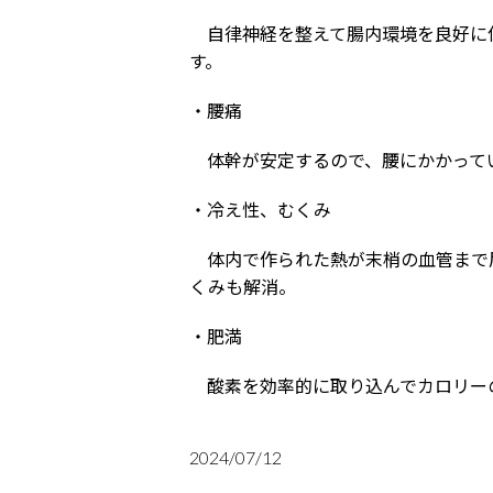
自律神経を整えて腸内環境を良好に
す。
・腰痛
体幹が安定するので、腰にかかって
・冷え性、むくみ
体内で作られた熱が末梢の血管まで
くみも解消。
・肥満
酸素を効率的に取り込んでカロリー
2024/07/12