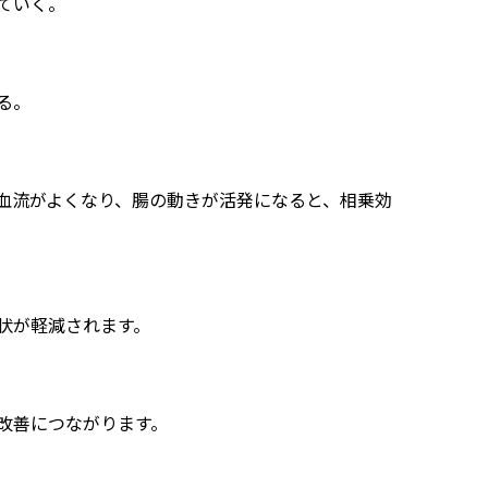
ていく。
る。
血流がよくなり、腸の動きが活発になると、相乗効
状が軽減されます。
改善につながります。