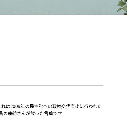
れは2009年の民主党への政権交代直後に行われた
員の蓮舫さんが放った言葉です。