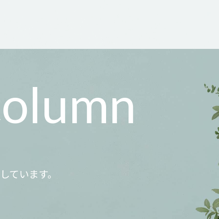
column
記しています。