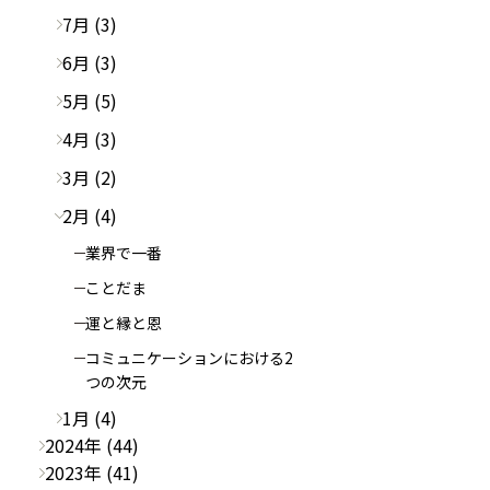
7月 (3)
6月 (3)
5月 (5)
4月 (3)
3月 (2)
2月 (4)
業界で一番
ことだま
運と縁と恩
コミュニケーションにおける2
つの次元
1月 (4)
2024年 (44)
2023年 (41)