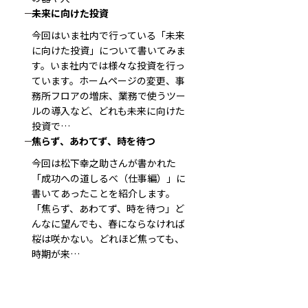
未来に向けた投資
今回はいま社内で行っている「未来
に向けた投資」について書いてみま
す。いま社内では様々な投資を行っ
ています。ホームページの変更、事
務所フロアの増床、業務で使うツー
ルの導入など、どれも未来に向けた
投資で…
焦らず、あわてず、時を待つ
今回は松下幸之助さんが書かれた
「成功への道しるべ（仕事編）」に
書いてあったことを紹介します。
「焦らず、あわてず、時を待つ」ど
んなに望んでも、春にならなければ
桜は咲かない。どれほど焦っても、
時期が来…