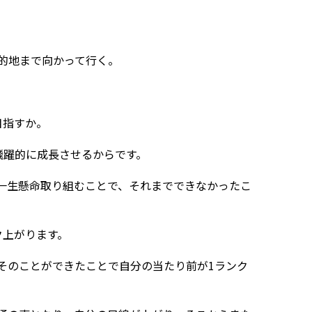
的地まで向かって行く。
。
目指すか。
飛躍的に成長させるからです。
一生懸命取り組むことで、それまでできなかったこ
ク上がります。
そのことができたことで自分の当たり前が1ランク