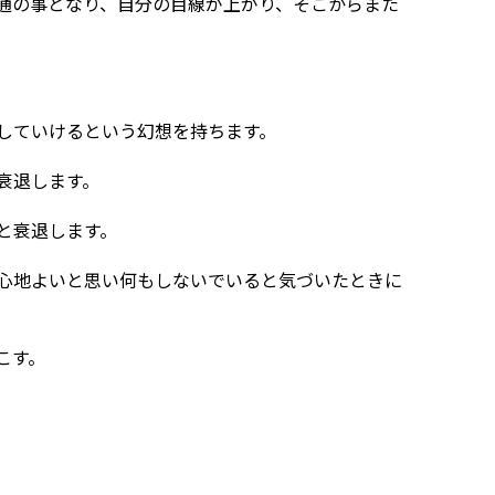
通の事となり、自分の目線が上がり、そこからまた
。
していけるという幻想を持ちます。
衰退します。
と衰退します。
心地よいと思い何もしないでいると気づいたときに
こす。