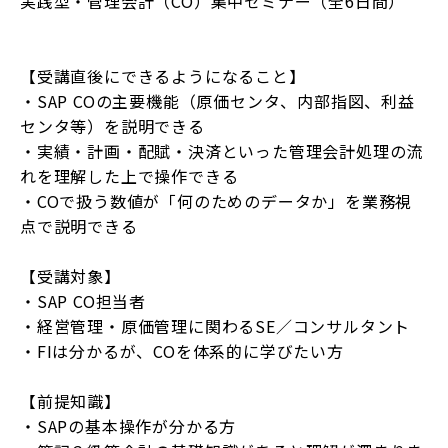
実践型・管理会計（CO）集中セミナー（全6日間）
【受講直後にできるようになること】
・SAP COの主要機能（原価センタ、内部指図、利益
センタ等）を説明できる
・実績・計画・配賦・決済といった管理会計処理の流
れを理解した上で操作できる
・COで扱う数値が「何のためのデータか」を業務視
点で説明できる
【受講対象】
・SAP CO担当者
・経営管理・原価管理に関わるSE／コンサルタント
・FIは分かるが、COを体系的に学びたい方
【前提知識】
・SAPの基本操作が分かる方