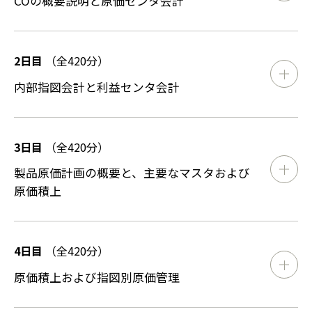
COの概要説明と原価センタ会計
2日目
（全420分）
内部指図会計と利益センタ会計
3日目
（全420分）
製品原価計画の概要と、主要なマスタおよび
原価積上
4日目
（全420分）
原価積上および指図別原価管理