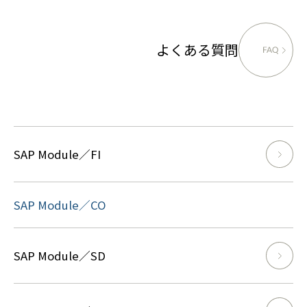
よくある質問
SAP Module／FI
SAP Module／CO
SAP Module／SD