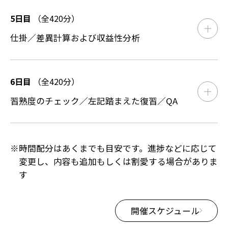
5日目
（全420分）
仕掛／差異計算および収益性分析
6日目
（全420分）
習熟度のチェック／左記踏まえた復習／QA
※
時間配分はあくまでも目安です。進捗などに応じて
変更し、内容も追加もしくは割愛する場合がありま
す
開催スケジュール