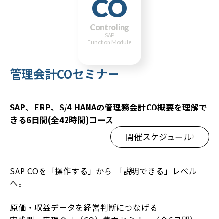
CO
Controling
SAP
Function Module
管理会計COセミナー
SAP、ERP、S/4 HANAの管理務会計CO概要を理解で
きる6日間(全42時間)コース
開催スケジュール
SAP COを「操作する」から 「説明できる」レベル
へ。
原価・収益データを経営判断につなげる