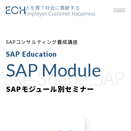
人を育て社会に貢献する
SAPコンサルティング養成講座
SAP Education
SAP Module
Take Shape,SAP
SAPモジュール別セミナー