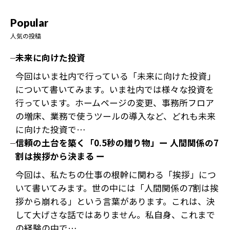
Popular
人気の投稿
未来に向けた投資
今回はいま社内で行っている「未来に向けた投資」
について書いてみます。いま社内では様々な投資を
行っています。ホームページの変更、事務所フロア
の増床、業務で使うツールの導入など、どれも未来
に向けた投資で…
信頼の土台を築く「0.5秒の贈り物」ー 人間関係の7
割は挨拶から決まる ー
今回は、私たちの仕事の根幹に関わる「挨拶」につ
いて書いてみます。世の中には「人間関係の7割は挨
拶から崩れる」という言葉があります。これは、決
して大げさな話ではありません。私自身、これまで
の経験の中で…