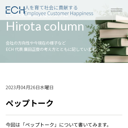
人を育て社会に貢献する
ECH代表 廣田正俊のコラム
Hirota column
会社の方向性や今現在の様子など
ECH 代表 廣田正俊の考え方とともに記しています。
2023月04月26日水曜日
ペップトーク
今回は「ペップトーク」について書いてみます。