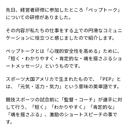
先日、経営者研修に参加したところ「ペップトーク」
についての研修がありました。
その内容が私たちの仕事をする上での円滑なコミュニ
ケーションに役立つと感じましたので紹介します。
ペップトークとは「心理的安全性を高める」ために、
「短く・わかりやすく・肯定的な・魂を揺さぶるショ
ートメッセージ」というものです。
スポーツ大国アメリカで生まれたもので、「PEP」と
は、「元気・活力・気力」という意味の英単語です。
競技スポーツの試合前に「監督・コーチ」が選手に対
して行う、「短く」「わかりやすく」「肯定的な」
「魂を揺さぶる」、激励のショートスピーチの事で
す。