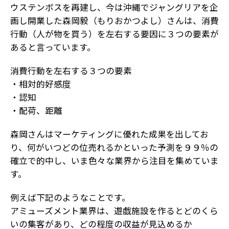
ウステンボスを再建し、今は沖縄でジャングリアを企
画し開業した森岡毅（もりおかつよし）さんは、消費
行動（人が物を買う）を左右する要因に３つの要素が
あると言っています。
消費行動を左右する３つの要素
・相対的好感度
・認知
・配荷、距離
森岡さんはマーケティングに優れた成果を出してお
り、何がいつどの位売れるかといった予測を９９％の
確立で的中し、いま色々な業界から注目を集めていま
す。
例えば下記のようなことです。
アミューズメント業界は、遊戯施設を作るとどのくら
いの集客があり、どの程度の収益が見込めるか