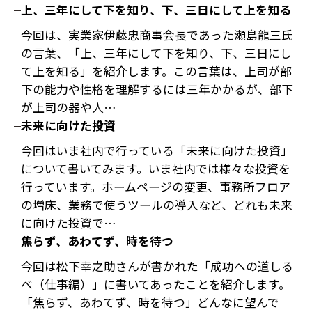
上、三年にして下を知り、下、三日にして上を知る
今回は、実業家伊藤忠商事会長であった瀬島龍三氏
の言葉、「上、三年にして下を知り、下、三日にし
て上を知る」を紹介します。この言葉は、上司が部
下の能力や性格を理解するには三年かかるが、部下
が上司の器や人…
未来に向けた投資
今回はいま社内で行っている「未来に向けた投資」
について書いてみます。いま社内では様々な投資を
行っています。ホームページの変更、事務所フロア
の増床、業務で使うツールの導入など、どれも未来
に向けた投資で…
焦らず、あわてず、時を待つ
今回は松下幸之助さんが書かれた「成功への道しる
べ（仕事編）」に書いてあったことを紹介します。
「焦らず、あわてず、時を待つ」どんなに望んで