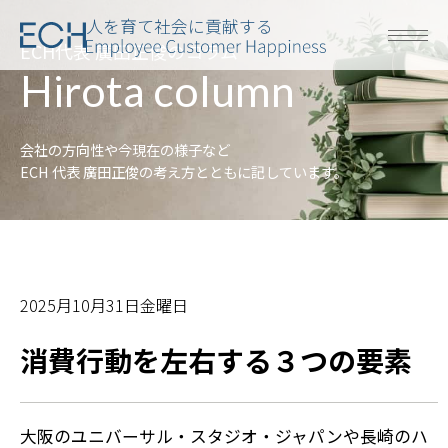
人を育て社会に貢献する
ECH代表 廣田正俊のコラム
Hirota column
会社の方向性や今現在の様子など
ECH 代表 廣田正俊の考え方とともに記しています。
2025月10月31日金曜日
消費行動を左右する３つの要素
大阪のユニバーサル・スタジオ・ジャパンや長崎のハ