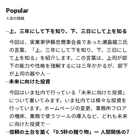
Popular
人気の投稿
上、三年にして下を知り、下、三日にして上を知る
今回は、実業家伊藤忠商事会長であった瀬島龍三氏
の言葉、「上、三年にして下を知り、下、三日にし
て上を知る」を紹介します。この言葉は、上司が部
下の能力や性格を理解するには三年かかるが、部下
が上司の器や人…
未来に向けた投資
今回はいま社内で行っている「未来に向けた投資」
について書いてみます。いま社内では様々な投資を
行っています。ホームページの変更、事務所フロア
の増床、業務で使うツールの導入など、どれも未来
に向けた投資で…
信頼の土台を築く「0.5秒の贈り物」ー 人間関係の7