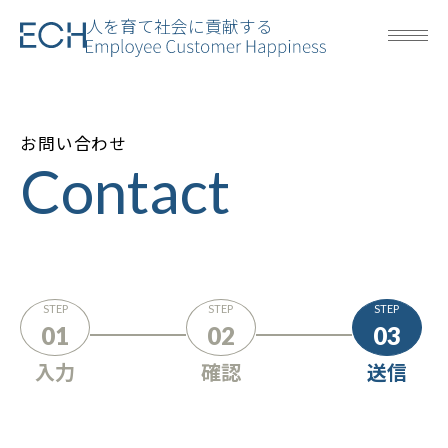
人を育て社会に貢献する
お問い合わせ
Contact
STEP
STEP
STEP
01
02
03
入力
確認
送信