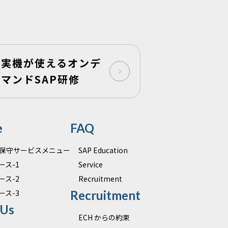
実機が使えるオンデ
マンドSAP研修
e
FAQ
運用保守サービスメニュー
SAP Education
ース-1
Service
ース-2
Recruitment
ース-3
Recruitment
 Us
ECH からの約束