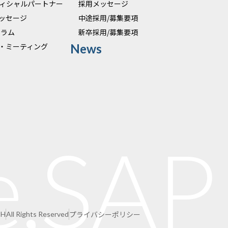
オフィシャルパートナー
採用メッセージ
ッセージ
中途採用/募集要項
 コラム
新卒採用/募集要項
・ミーティング
News
e,SAP
プライバシーポリシー
CH
All Rights Reserved