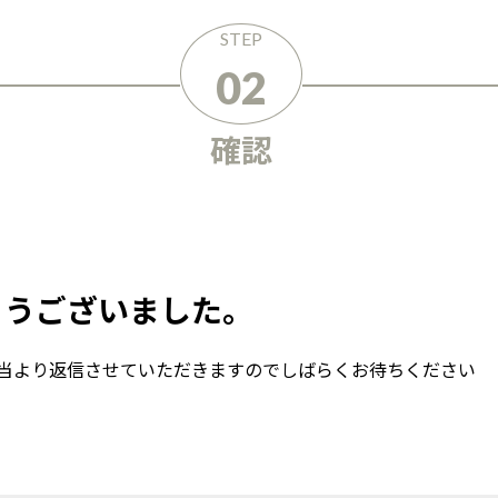
STEP
02
確認
とうございました。
当より返信させていただきますのでしばらくお待ちください