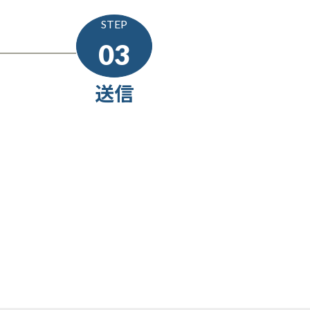
STEP
03
送信