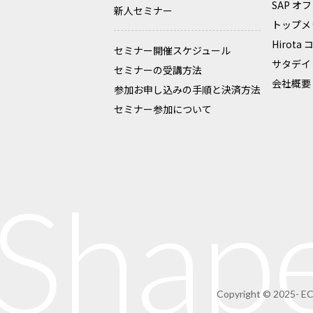
SAP 
新人セミナー
トップメ
Hirota
セミナー開催スケジュール
サタデイ
セミナーの受講方法
会社概要
参加お申し込みの手順と決済方法
セミナー参加について
 Shap
Copyright © 2025- E