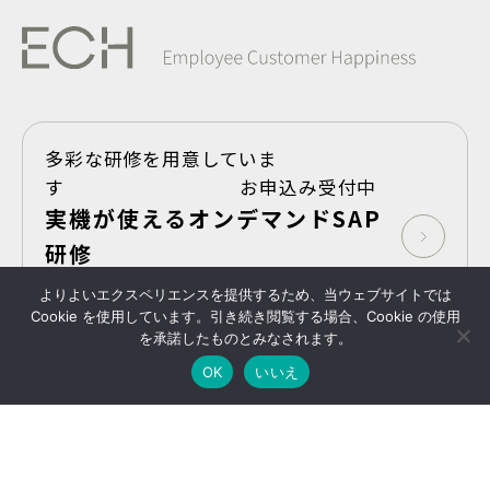
多彩な研修を用意していま
す お申込み受付中
実機が使えるオンデマンドSAP
研修
よりよいエクスペリエンスを提供するため、当ウェブサイトでは
Take Shape,SAP
Cookie を使用しています。引き続き閲覧する場合、Cookie の使用
を承諾したものとみなされます。
プライバシーポリシー
Copyright © 2025- ECH
All Rights Reserved
OK
いいえ