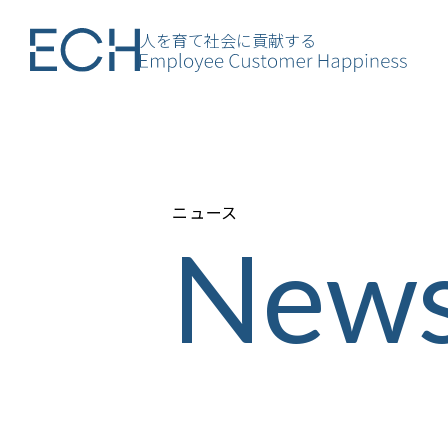
人を育て社会に貢献する
ニュース
New