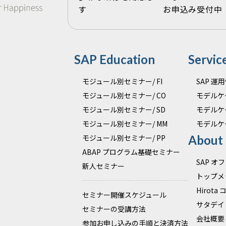
す お申込み受付中
SAP Education
Servic
モジュール別セミナー/ FI
SAP 
モジュール別セミナー/ CO
モデルケ
モジュール別セミナー/ SD
モデルケ
モジュール別セミナー/ MM
モデルケ
モジュール別セミナー/ PP
About
ABAP プログラム基礎セミナー
SAP 
新人セミナー
トップメ
Hirota
セミナー開催スケジュール
サタデイ
セミナーの受講方法
会社概要
参加お申し込みの手順と決済方法