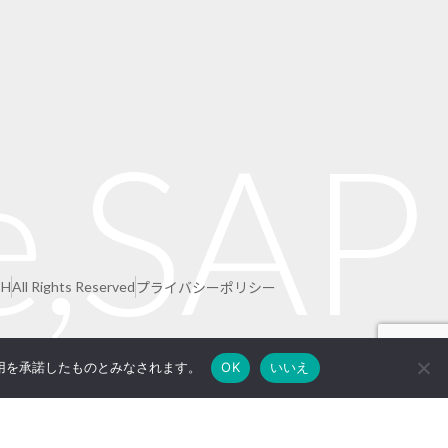
e,SAP
プライバシーポリシー
CH
All Rights Reserved
の使用を承諾したものとみなされます。
OK
いいえ