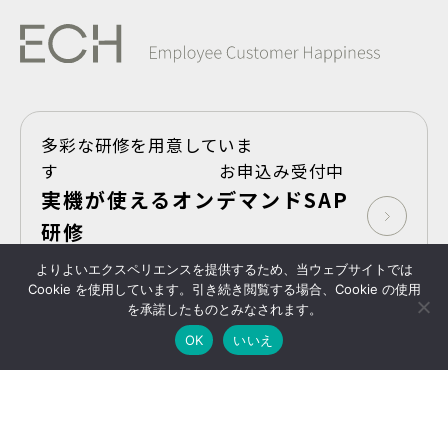
多彩な研修を用意していま
す お申込み受付中
実機が使えるオンデマンドSAP
研修
よりよいエクスペリエンスを提供するため、当ウェブサイトでは
Take Shape,SAP
Cookie を使用しています。引き続き閲覧する場合、Cookie の使用
を承諾したものとみなされます。
プライバシーポリシー
Copyright © 2025- ECH
All Rights Reserved
OK
いいえ