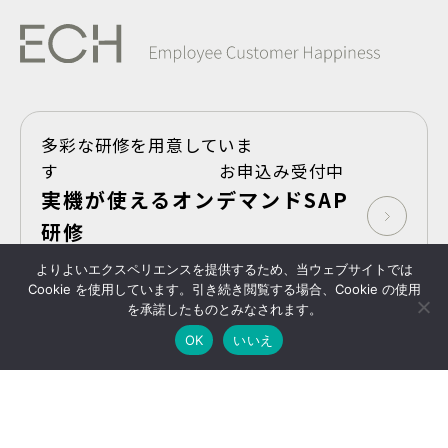
多彩な研修を用意していま
す お申込み受付中
実機が使えるオンデマンドSAP
研修
よりよいエクスペリエンスを提供するため、当ウェブサイトでは
Take Shape,SAP
Cookie を使用しています。引き続き閲覧する場合、Cookie の使用
を承諾したものとみなされます。
プライバシーポリシー
Copyright © 2025- ECH
All Rights Reserved
OK
いいえ