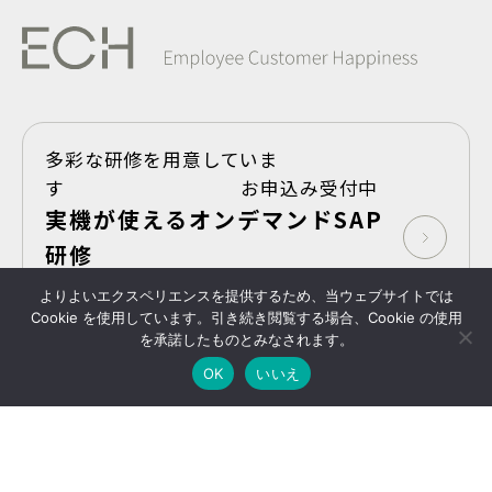
多彩な研修を用意していま
す お申込み受付中
実機が使えるオンデマンドSAP
研修
よりよいエクスペリエンスを提供するため、当ウェブサイトでは
Take Shape,SAP
Cookie を使用しています。引き続き閲覧する場合、Cookie の使用
を承諾したものとみなされます。
プライバシーポリシー
Copyright © 2025- ECH
All Rights Reserved
OK
いいえ