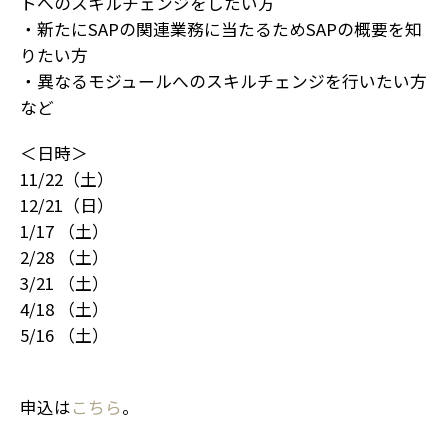
トへのスキルチェンジをしたい方
・新たにSAPの関連業務に当たるためSAPの概要を知
りたい方
・異なるモジュールへのスキルチェンジを行いたい方
など
＜日時＞
11/22（土）
12/21（日）
1/17 （土）
2/28 （土）
3/21 （土）
4/18 （土）
5/16 （土）
申込は
こちら
。